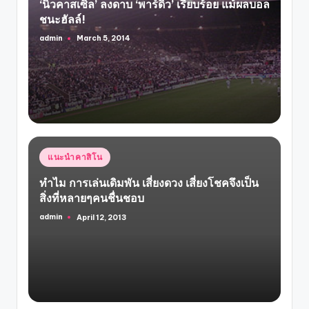
‘นิวคาสเซิ่ล’ ลงดาบ ‘พาร์ดิว’ เรียบร้อย แม้ผลบอล
ชนะฮัลล์!
admin
March 5, 2014
Posted
by
Posted
แนะนำคาสิโน
in
ทำไม การเล่นเดิมพัน เสี่ยงดวง เสี่ยงโชคจึงเป็น
สิ่งที่หลายๆคนชื่นชอบ
admin
April 12, 2013
Posted
by