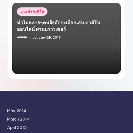
Posted
แนะนำคาสิโน
in
ทำไมหลายๆคนจึงมักจะเลือกเล่น คาสิโน
ออนไลน์ ผ่านบราวเซอร์
admin
January 29, 2013
Posted
by
May 2014
March 2014
April 2013