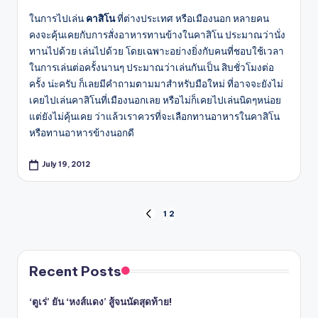
ในการไปเล่น
คาสิโน
ที่ต่างประเทศ หรือเมืองนอก หลายคน
คงจะคุ้นเคยกับการสั่งอาหารทานข้างในคาสิโน ประมาณว่านั่ง
ทานไปด้วย เล่นไปด้วย โดยเฉพาะอย่างยิ่งกับคนที่ชอบใช้เวลา
ในการเล่นต่อครั้งนานๆ ประมาณว่าเล่นกันเป็น สิบชั่วโมงต่อ
ครั้ง น่ะครับ ก็เลยมีคำถามตามมาสำหรับมือใหม่ ที่อาจจะยังไม่
เคยไปเล่นคาสิโนที่เมืองนอกเลย หรือไม่ก็เคยไปเล่นนิดๆหน่อย
แต่ยังไม่คุ้นเคย ว่าแล้วเราควรที่จะเลือกทานอาหารในคาสิโน
หรือทานอาหารข้างนอกดี
July 19, 2012
Posts
1
2
PREVIOUS
PAGE
pagination
Recent Posts
‘ตูเร่’ ยัน ‘หงส์แดง’ สู้จนนัดสุดท้าย!